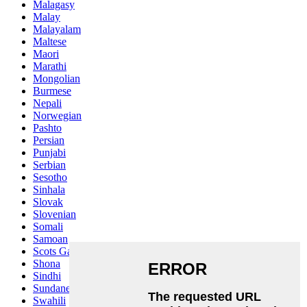
Malagasy
Malay
Malayalam
Maltese
Maori
Marathi
Mongolian
Burmese
Nepali
Norwegian
Pashto
Persian
Punjabi
Serbian
Sesotho
Sinhala
Slovak
Slovenian
Somali
Samoan
Scots Gaelic
Shona
Sindhi
Sundanese
Swahili