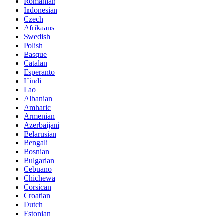
Romanian
Indonesian
Czech
Afrikaans
Swedish
Polish
Basque
Catalan
Esperanto
Hindi
Lao
Albanian
Amharic
Armenian
Azerbaijani
Belarusian
Bengali
Bosnian
Bulgarian
Cebuano
Chichewa
Corsican
Croatian
Dutch
Estonian