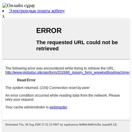
Электрондық пошта жіберу
x