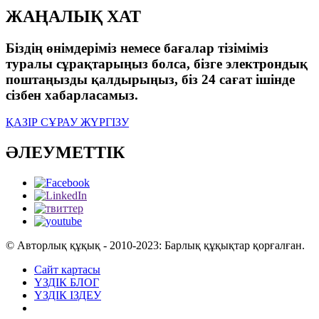
ЖАҢАЛЫҚ ХАТ
Біздің өнімдеріміз немесе бағалар тізіміміз
туралы сұрақтарыңыз болса, бізге электрондық
поштаңызды қалдырыңыз, біз 24 сағат ішінде
сізбен хабарласамыз.
ҚАЗІР СҰРАУ ЖҮРГІЗУ
ӘЛЕУМЕТТІК
© Авторлық құқық - 2010-2023: Барлық құқықтар қорғалған.
Сайт картасы
ҮЗДІК БЛОГ
ҮЗДІК ІЗДЕУ